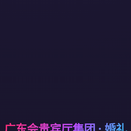
广东会贵宾厅集团 · 婚礼