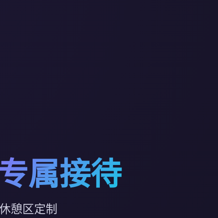
礼专属接待
属休憩区定制