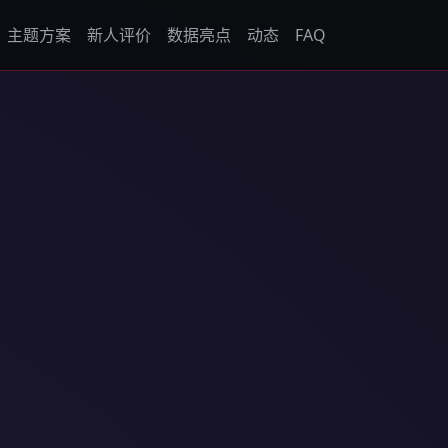
主题方案
新人评价
数据亮点
动态
FAQ